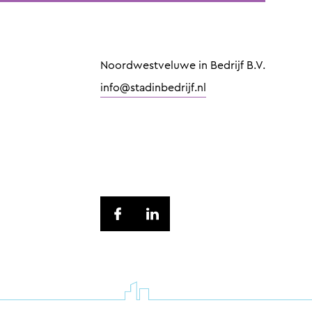
Noordwestveluwe in Bedrijf B.V.
info@stadinbedrijf.nl