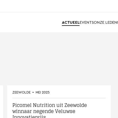
ACTUEEL
EVENTS
ONZE LEDEN
ZEEWOLDE
MEI 2025
Picomel Nutrition uit Zeewolde
winnaar negende Veluwse
Innovatieprijs