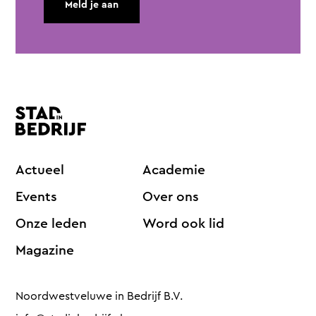
Meld je aan
Actueel
Academie
Events
Over ons
Onze leden
Word ook lid
Magazine
Noordwestveluwe in Bedrijf B.V.