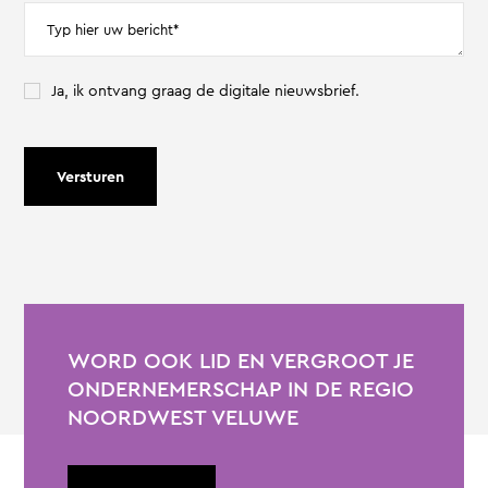
Ja, ik ontvang graag de digitale nieuwsbrief.
Versturen
WORD OOK LID EN VERGROOT JE
ONDERNEMERSCHAP IN DE REGIO
NOORDWEST VELUWE