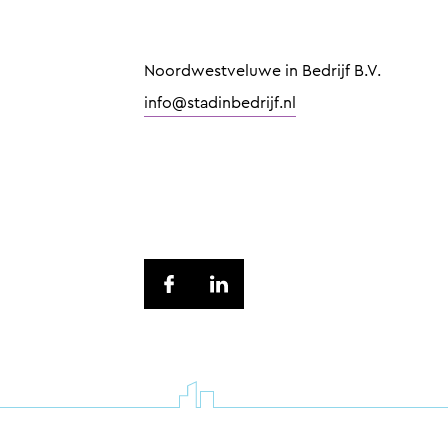
Noordwestveluwe in Bedrijf B.V.
info@stadinbedrijf.nl