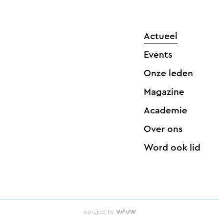
Actueel
Events
Onze leden
Magazine
Academie
Over ons
Word ook lid
A project by