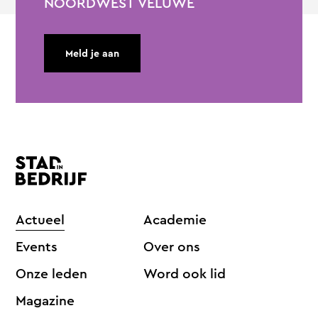
NOORDWEST VELUWE
Meld je aan
Actueel
Academie
Events
Over ons
Onze leden
Word ook lid
Magazine