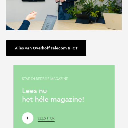
Alles van Overhoff Telecom & ICT
STAD IN BEDRIJF MAGAZINE
Lees nu
het héle magazine!
LEES HIER