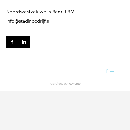
Noordwestveluwe in Bedrijf B.V.
info@stadinbedrijf.nl
A project by