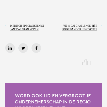
MEDISCH SPECIALISTEN ST
VIP & CAI CHALLENGE, HÉT
JANSDAL GAAN KOKEN
PODIUM VOOR INNOVATIES
WORD OOK LID EN VERGROOT JE
ONDERNEMERSCHAP IN DE REGIO