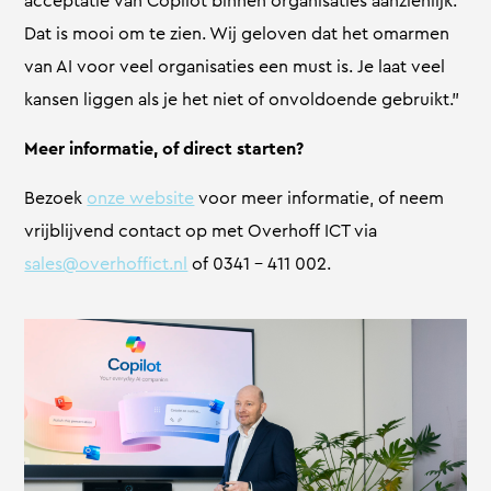
acceptatie van Copilot binnen organisaties aanzienlijk.
Dat is mooi om te zien. Wij geloven dat het omarmen
van AI voor veel organisaties een must is. Je laat veel
kansen liggen als je het niet of onvoldoende gebruikt.”
Meer informatie, of direct starten?
Bezoek
onze website
voor meer informatie, of neem
vrijblijvend contact op met Overhoff ICT via
sales@overhoffict.nl
of 0341 – 411 002.