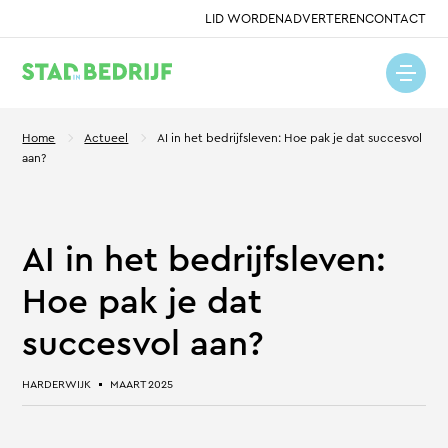
LID WORDEN
ADVERTEREN
CONTACT
Home
Actueel
AI in het bedrijfsleven: Hoe pak je dat succesvol
aan?
AI in het bedrijfsleven:
Hoe pak je dat
succesvol aan?
HARDERWIJK
MAART 2025