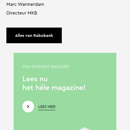
Marc Warmerdam
Directeur MKB
Alles van Rabobank
STAD IN BEDRIJF MAGAZINE
Lees nu
het héle magazine!
LEES HIER