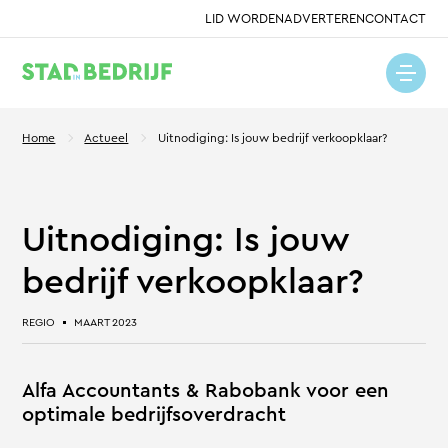
LID WORDEN
ADVERTEREN
CONTACT
Home
Actueel
Uitnodiging: Is jouw bedrijf verkoopklaar?
Uitnodiging: Is jouw
bedrijf verkoopklaar?
REGIO
MAART 2023
Alfa Accountants & Rabobank voor een
optimale bedrijfsoverdracht