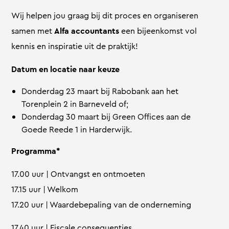
Wij helpen jou graag bij dit proces en organiseren
samen met
Alfa accountants
een bijeenkomst vol
kennis en inspiratie uit de praktijk!
Datum en locatie naar keuze
Donderdag 23 maart bij Rabobank aan het
Torenplein 2 in Barneveld of;
Donderdag 30 maart bij Green Offices aan de
Goede Reede 1 in Harderwijk.
Programma*
17.00 uur | Ontvangst en ontmoeten
17.15 uur | Welkom
17.20 uur | Waardebepaling van de onderneming
17.40 uur | Fiscale consequenties