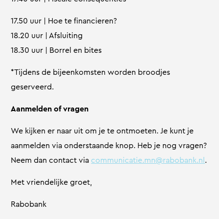
17.50 uur | Hoe te financieren?
18.20 uur | Afsluiting
18.30 uur | Borrel en bites
*Tijdens de bijeenkomsten worden broodjes
geserveerd.
Aanmelden of vragen
We kijken er naar uit om je te ontmoeten. Je kunt je
aanmelden via onderstaande knop. Heb je nog vragen?
Neem dan contact via
communicatie.mn@rabobank.nl
.
Met vriendelijke groet,
Rabobank