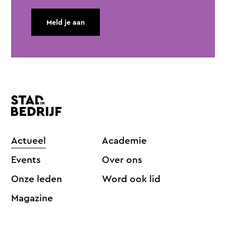
Meld je aan
Actueel
Academie
Events
Over ons
Onze leden
Word ook lid
Magazine