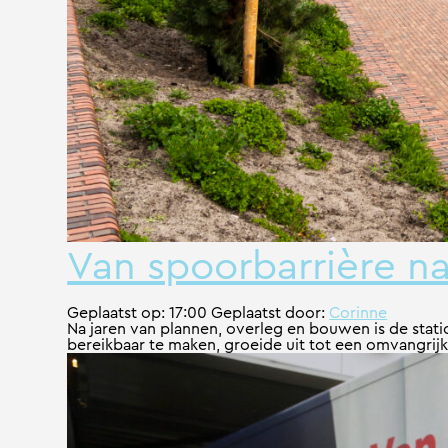
Van spoorbarrière naa
Geplaatst op:
17:00
Geplaatst door:
Corinne
Na jaren van plannen, overleg en bouwen is de sta
bereikbaar te maken, groeide uit tot een omvangrijk