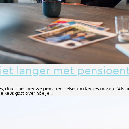
et langer met pensioentr
s, draait het nieuwe pensioenstelsel om keuzes maken. “Als b
 keus gaat over hóe je...