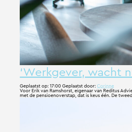
‘Werkgever, wacht ni
Geplaatst op:
17:00
Geplaatst door:
Corinne
Voor Erik van Ramshorst, eigenaar van Reditus Advie
met de pensioenoverstap, dat is keus één. De tweede