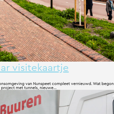
r visitekaartje
tionsomgeving van Nunspeet compleet vernieuwd. Wat begon a
 project met tunnels, nieuwe...