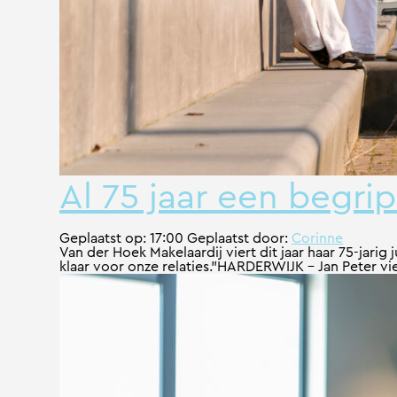
Al 75 jaar een begrip
Geplaatst op:
17:00
Geplaatst door:
Corinne
Van der Hoek Makelaardij viert dit jaar haar 75-jari
klaar voor onze relaties.”HARDERWIJK - Jan Peter vier