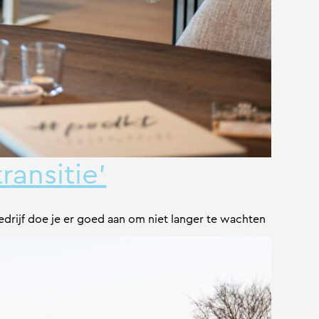
ansitie’
edrijf doe je er goed aan om niet langer te wachten