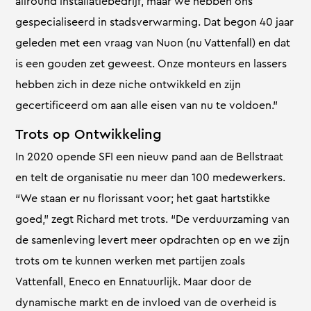
allround installatiebedrijf, maar we hebben ons
gespecialiseerd in stadsverwarming. Dat begon 40 jaar
geleden met een vraag van Nuon (nu Vattenfall) en dat
is een gouden zet geweest. Onze monteurs en lassers
hebben zich in deze niche ontwikkeld en zijn
gecertificeerd om aan alle eisen van nu te voldoen.”
Trots op Ontwikkeling
In 2020 opende SFI een nieuw pand aan de Bellstraat
en telt de organisatie nu meer dan 100 medewerkers.
“We staan er nu florissant voor; het gaat hartstikke
goed,” zegt Richard met trots. “De verduurzaming van
de samenleving levert meer opdrachten op en we zijn
trots om te kunnen werken met partijen zoals
Vattenfall, Eneco en Ennatuurlijk. Maar door de
dynamische markt en de invloed van de overheid is