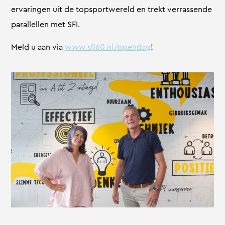
ervaringen uit de topsportwereld en trekt verrassende
parallellen met SFI.
Meld u aan via
www.sfi60.nl/opendag
!