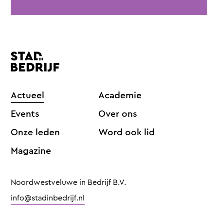
Actueel
Academie
Events
Over ons
Onze leden
Word ook lid
Magazine
Noordwestveluwe in Bedrijf B.V.
info@stadinbedrijf.nl