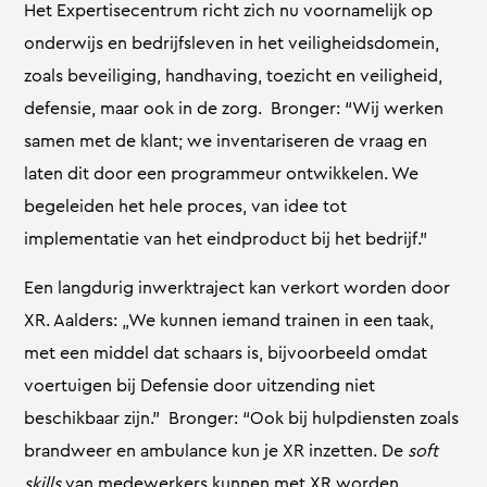
Het Expertisecentrum richt zich nu voornamelijk op
onderwijs en bedrijfsleven in het veiligheidsdomein,
zoals beveiliging, handhaving, toezicht en veiligheid,
defensie, maar ook in de zorg. Bronger: “Wij werken
samen met de klant; we inventariseren de vraag en
laten dit door een programmeur ontwikkelen. We
begeleiden het hele proces, van idee tot
implementatie van het eindproduct bij het bedrijf.”
Een langdurig inwerktraject kan verkort worden door
XR. Aalders: „We kunnen iemand trainen in een taak,
met een middel dat schaars is, bijvoorbeeld omdat
voertuigen bij Defensie door uitzending niet
beschikbaar zijn.” Bronger: “Ook bij hulpdiensten zoals
brandweer en ambulance kun je XR inzetten. De
soft
skills
van medewerkers kunnen met XR worden