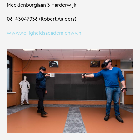
Mecklenburglaan 3 Harderwijk
06-43047936 (Robert Aalders)
www.veiligheidsacademienwv.nl