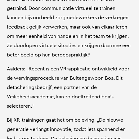
getraind. Door communicatie virtueel te trainen
kunnen bijvoorbeeld zorgmedewerkers de verkregen
feedback gelijk verwerken, maar ook van elkaar leren
om meer eenheid van handelen in het team te krijgen.
Ze doorlopen virtuele situaties en krijgen daarmee een
beter beeld op hun beroepspraktijk.”
Aalders: „Recent is een VR-applicatie ontwikkeld voor
de wervingsprocedure van Buitengewoon Boa. Dit
detacheringsbedrijf, een partner van de
Veiligheidsacademie, kan zo doeltreffend boa’s
selecteren.”
Bij XR-trainingen gaat het om beleving. „De nieuwe
generatie verlangt innovatie, zodat iets spannend en
leuk is om te doen. De beleving en de ervaring van