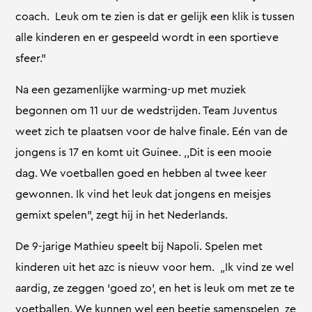
coach. Leuk om te zien is dat er gelijk een klik is tussen
alle kinderen en er gespeeld wordt in een sportieve
sfeer.”
Na een gezamenlijke warming-up met muziek
begonnen om 11 uur de wedstrijden. Team Juventus
weet zich te plaatsen voor de halve finale. Eén van de
jongens is 17 en komt uit Guinee. ,,Dit is een mooie
dag. We voetballen goed en hebben al twee keer
gewonnen. Ik vind het leuk dat jongens en meisjes
gemixt spelen”, zegt hij in het Nederlands.
De 9-jarige Mathieu speelt bij Napoli. Spelen met
kinderen uit het azc is nieuw voor hem. „Ik vind ze wel
aardig, ze zeggen ‘goed zo’, en het is leuk om met ze te
voetballen. We kunnen wel een beetje samenspelen, ze