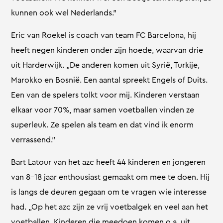
kunnen ook wel Nederlands.”
Eric van Roekel is coach van team FC Barcelona, hij
heeft negen kinderen onder zijn hoede, waarvan drie
uit Harderwijk. „De anderen komen uit Syrië, Turkije,
Marokko en Bosnië. Een aantal spreekt Engels of Duits.
Een van de spelers tolkt voor mij. Kinderen verstaan
elkaar voor 70%, maar samen voetballen vinden ze
superleuk. Ze spelen als team en dat vind ik enorm
verrassend.”
Bart Latour van het azc heeft 44 kinderen en jongeren
van 8-18 jaar enthousiast gemaakt om mee te doen. Hij
is langs de deuren gegaan om te vragen wie interesse
had. „Op het azc zijn ze vrij voetbalgek en veel aan het
voetballen. Kinderen die meedoen komen o.a. uit