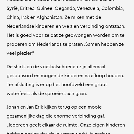
Syrië, Eritrea, Guinee, Oeganda, Venezuela, Colombia,
China, Irak en Afghanistan. Ze mixen met de
Nederlandse kinderen en we zien verbinding ontstaan.
Het is goed voor ze dat ze gedwongen worden om te
proberen om Nederlands te praten .Samen hebben ze
veel plezier.”
De shirts en de voetbalschoenen zijn allemaal
gesponsord en mogen de kinderen na afloop houden.
Ter afsluiting is er op het hoofdveld een groot
waterfeest als de sproeiers aan gaan.
Johan en Jan Erik kijken terug op een mooie
gezamenlijke dag die enorme verbinding gaf.
„Iedereen geeft elkaar de ruimte. Onze eigen kinderen
hebben gezien dat als je samenwerkt, je andere