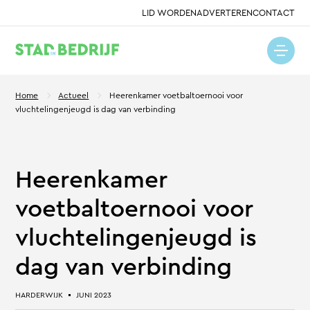
LID WORDEN
ADVERTEREN
CONTACT
Home
Actueel
Heerenkamer voetbaltoernooi voor
vluchtelingenjeugd is dag van verbinding
Heerenkamer
voetbaltoernooi voor
vluchtelingenjeugd is
dag van verbinding
HARDERWIJK
JUNI 2023