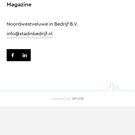
Magazine
Noordwestveluwe in Bedrijf B.V.
info@stadinbedrijf.nl
A project by