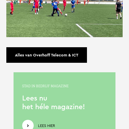
Alles van Overhoff Telecom & ICT
STAD IN BEDRIJF MAGAZINE
Lees nu
het héle magazine!
LEES HIER