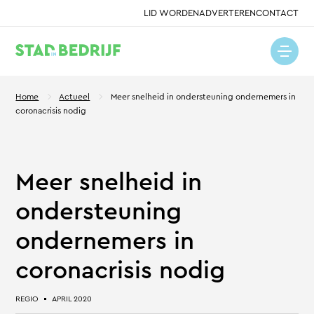
LID WORDEN
ADVERTEREN
CONTACT
Home
Actueel
Meer snelheid in ondersteuning ondernemers in
coronacrisis nodig
Meer snelheid in
ondersteuning
ondernemers in
coronacrisis nodig
REGIO
APRIL 2020