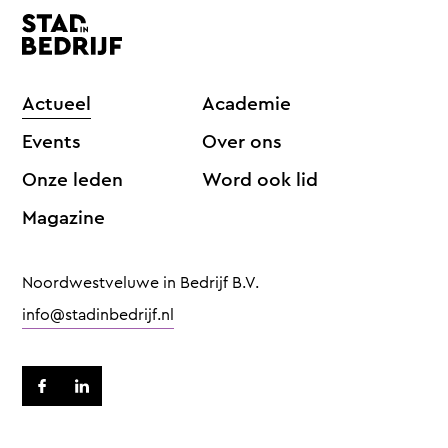
Actueel
Academie
Events
Over ons
Onze leden
Word ook lid
Magazine
Noordwestveluwe in Bedrijf B.V.
info@stadinbedrijf.nl