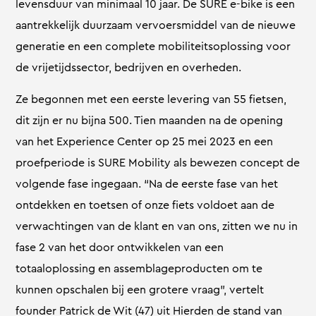
levensduur van minimaal 10 jaar. De SURE e-bike is een
aantrekkelijk duurzaam vervoersmiddel van de nieuwe
generatie en een complete mobiliteitsoplossing voor
de vrijetijdssector, bedrijven en overheden.
Ze begonnen met een eerste levering van 55 fietsen,
dit zijn er nu bijna 500. Tien maanden na de opening
van het Experience Center op 25 mei 2023 en een
proefperiode is SURE Mobility als bewezen concept de
volgende fase ingegaan. “Na de eerste fase van het
ontdekken en toetsen of onze fiets voldoet aan de
verwachtingen van de klant en van ons, zitten we nu in
fase 2 van het door ontwikkelen van een
totaaloplossing en assemblageproducten om te
kunnen opschalen bij een grotere vraag”, vertelt
founder Patrick de Wit (47) uit Hierden de stand van