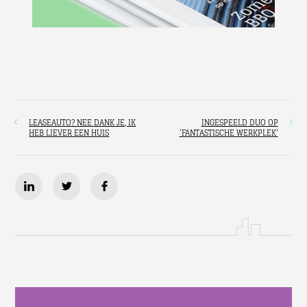
LEASEAUTO? NEE DANK JE, IK
INGESPEELD DUO OP
HEB LIEVER EEN HUIS
‘FANTASTISCHE WERKPLEK’