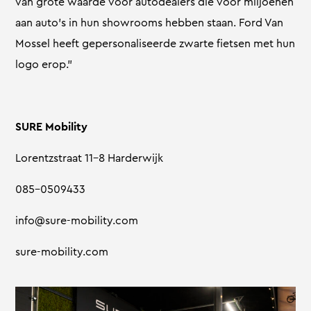
van grote waarde voor autodealers die voor miljoenen
aan auto’s in hun showrooms hebben staan. Ford Van
Mossel heeft gepersonaliseerde zwarte fietsen met hun
logo erop.”
SURE Mobility
Lorentzstraat 11-8 Harderwijk
085-0509433
info@sure-mobility.com
sure-mobility.com