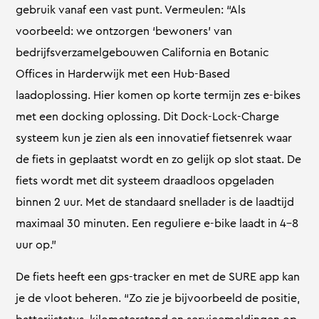
gebruik vanaf een vast punt. Vermeulen: “Als
voorbeeld: we ontzorgen ‘bewoners’ van
bedrijfsverzamelgebouwen California en Botanic
Offices in Harderwijk met een Hub-Based
laadoplossing. Hier komen op korte termijn zes e-bikes
met een docking oplossing. Dit Dock-Lock-Charge
systeem kun je zien als een innovatief fietsenrek waar
de fiets in geplaatst wordt en zo gelijk op slot staat. De
fiets wordt met dit systeem draadloos opgeladen
binnen 2 uur. Met de standaard snellader is de laadtijd
maximaal 30 minuten. Een reguliere e-bike laadt in 4-8
uur op.”
De fiets heeft een gps-tracker en met de SURE app kan
je de vloot beheren. “Zo zie je bijvoorbeeld de positie,