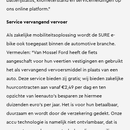
batterijstatus, kilometerstand en servicemeldingen op
ons online platform.”
Service vervangend vervoer
Als zakelijke mobiliteitsoplossing wordt de SURE e-
bike ook toegepast binnen de automotive branche.
Vermeulen: “Van Mossel Ford heeft de fiets
aangeschaft voor hun veertien vestigingen en gebruikt
het als vervangend vervoersmiddel in plaats van een
auto. Deze service bieden zij gratis; wij bieden zakelijke
huurcontracten aan vanaf €2,49 per dag en ten
opzichte van leenauto’s besparen ze hiermee
duizenden euro’s per jaar. Het is voor hun betaalbaar,
duurzaam en wordt door de verzekering gedekt. Onze
accu technologie is namelijk niet ontvlambaar, dat is