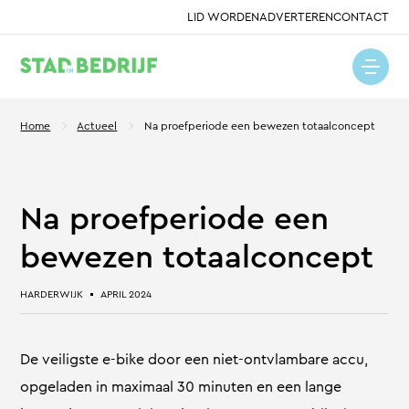
LID WORDEN
ADVERTEREN
CONTACT
Home
Actueel
Na proefperiode een bewezen totaalconcept
Na proefperiode een
bewezen totaalconcept
HARDERWIJK
APRIL 2024
De veiligste e-bike door een niet-ontvlambare accu,
opgeladen in maximaal 30 minuten en een lange