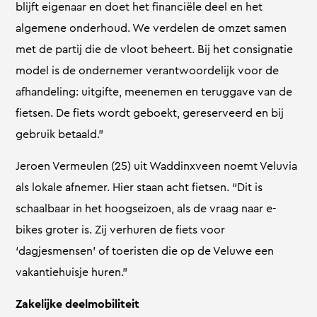
blijft eigenaar en doet het financiële deel en het
algemene onderhoud. We verdelen de omzet samen
met de partij die de vloot beheert. Bij het consignatie
model is de ondernemer verantwoordelijk voor de
afhandeling: uitgifte, meenemen en teruggave van de
fietsen. De fiets wordt geboekt, gereserveerd en bij
gebruik betaald.”
Jeroen Vermeulen (25) uit Waddinxveen noemt Veluvia
als lokale afnemer. Hier staan acht fietsen. “Dit is
schaalbaar in het hoogseizoen, als de vraag naar e-
bikes groter is. Zij verhuren de fiets voor
‘dagjesmensen’ of toeristen die op de Veluwe een
vakantiehuisje huren.”
Zakelijke deelmobiliteit