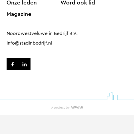
Onze leden
Word ook lid
Magazine
Noordwestveluwe in Bedrijf B.V.
info@stadinbedrijf.nl
A project by