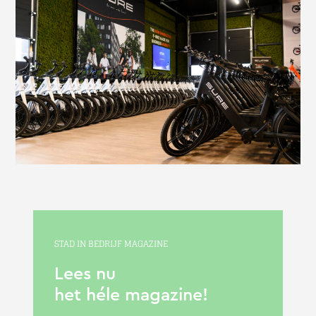
STAD IN BEDRIJF MAGAZINE
Lees nu
het héle magazine!