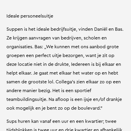
Ideale personeelsuitje
Suppen is het ideale bedrijfsuitje, vinden Daniël en Bas.
Ze krijgen aanvragen van bedrijven, scholen en
organisaties. Bas: „We kunnen met ons aanbod grote
groepen een perfect uitje bezorgen, want je zit op
deze locatie niet in de drukte, Iedereen is bij elkaar en
helpt elkaar. Je gaat met elkaar het water op en hebt
samen de grootste lol. Collega’s zien elkaar zo op een
andere manier bezig. Het is een sportief
teambuildingsuitje. Na afloop is een ijsje en/of drankje
ook mogelijk en je bent zo op de boulevard.”
Sups huren kan vanaf een uur en een kwartier; twee
tijdsblokken is twee uur en drie kwartier en afhankelijk