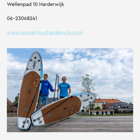
Wellenpad 10 Harderwijk
06-23068241
www.supverhuurharderwijk.com