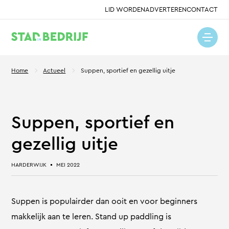
LID WORDEN
ADVERTEREN
CONTACT
Home
Actueel
Suppen, sportief en gezellig uitje
Suppen, sportief en
gezellig uitje
HARDERWIJK
MEI 2022
Suppen is populairder dan ooit en voor beginners
makkelijk aan te leren. Stand up paddling is