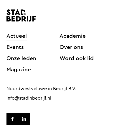
Actueel
Academie
Events
Over ons
Onze leden
Word ook lid
Magazine
Noordwestveluwe in Bedrijf B.V.
info@stadinbedrijf.nl