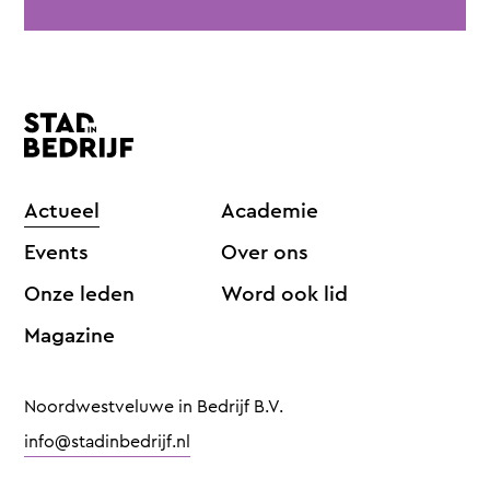
Actueel
Academie
Events
Over ons
Onze leden
Word ook lid
Magazine
Noordwestveluwe in Bedrijf B.V.
info@stadinbedrijf.nl