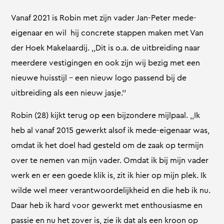
Vanaf 2021 is Robin met zijn vader Jan-Peter mede-
eigenaar en wil hij concrete stappen maken met Van
der Hoek Makelaardij. ,,Dit is o.a. de uitbreiding naar
meerdere vestigingen en ook zijn wij bezig met een
nieuwe huisstijl – een nieuw logo passend bij de
uitbreiding als een nieuw jasje.’’
Robin (28) kijkt terug op een bijzondere mijlpaal. ,,Ik
heb al vanaf 2015 gewerkt alsof ik mede-eigenaar was,
omdat ik het doel had gesteld om de zaak op termijn
over te nemen van mijn vader. Omdat ik bij mijn vader
werk en er een goede klik is, zit ik hier op mijn plek. Ik
wilde wel meer verantwoordelijkheid en die heb ik nu.
Daar heb ik hard voor gewerkt met enthousiasme en
passie en nu het zover is, zie ik dat als een kroon op