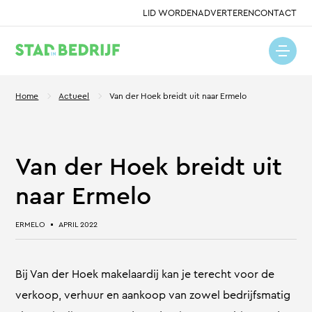
LID WORDEN
ADVERTEREN
CONTACT
Home
Actueel
Van der Hoek breidt uit naar Ermelo
Van der Hoek breidt uit
naar Ermelo
ERMELO
APRIL 2022
Bij Van der Hoek makelaardij kan je terecht voor de
verkoop, verhuur en aankoop van zowel bedrijfsmatig