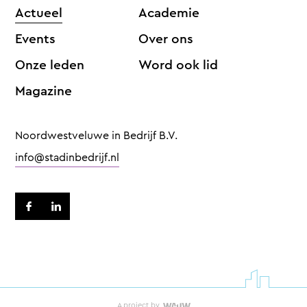
Actueel
Academie
Events
Over ons
Onze leden
Word ook lid
Magazine
Noordwestveluwe in Bedrijf B.V.
info@stadinbedrijf.nl
A project by