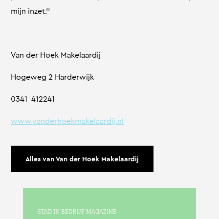
mijn inzet.’’
Van der Hoek Makelaardij
Hogeweg 2 Harderwijk
0341-412241
www.vanderhoekmakelaardij.nl
Alles van Van der Hoek Makelaardij
STAD IN BEDRIJF MAGAZINE