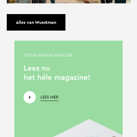
Alles van Wuestman
STAD IN BEDRIJF MAGAZINE
Lees nu
het héle magazine!
LEES HIER