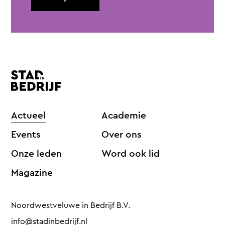
Actueel
Academie
Events
Over ons
Onze leden
Word ook lid
Magazine
Noordwestveluwe in Bedrijf B.V.
info@stadinbedrijf.nl