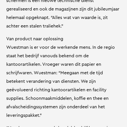
schermen is een nieuwe technische dienst
gerealiseerd en ook de magazijnen zijn dit jubileumjaar
helemaal opgeknapt. “Alles wat van waarde is, zit
achter een stalen traliehek.”
Van product naar oplossing
Wuestman is er voor de werkende mens. In de regio
staat het bedrijf vanouds bekend om de
kantoorartikelen. Vroeger waren dit papier en
schrijfwaren. Wuestman: “Meegaan met de tijd
betekent verandering van diensten. We zijn
geëvolueerd richting kantoorartikelen en facility
supplies. Schoonmaakmiddelen, koffie en thee en
afvalscheidingssystemen zijn onderdeel van het
leveringspakket.”