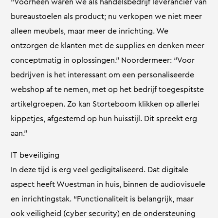
“Voorheen waren we als handelsbedrijf leverancier van
bureaustoelen als product; nu verkopen we niet meer
alleen meubels, maar meer de inrichting. We
ontzorgen de klanten met de supplies en denken meer
conceptmatig in oplossingen.” Noordermeer: “Voor
bedrijven is het interessant om een personaliseerde
webshop af te nemen, met op het bedrijf toegespitste
artikelgroepen. Zo kan Storteboom klikken op allerlei
kippetjes, afgestemd op hun huisstijl. Dit spreekt erg
aan.”
IT-beveiliging
In deze tijd is erg veel gedigitaliseerd. Dat digitale
aspect heeft Wuestman in huis, binnen de audiovisuele
en inrichtingstak. “Functionaliteit is belangrijk, maar
ook veiligheid (cyber security) en de ondersteuning