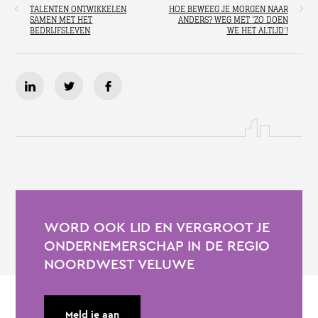
TALENTEN ONTWIKKELEN
HOE BEWEEG JE MORGEN NAAR
SAMEN MET HET
ANDERS? WEG MET ‘ZO DOEN
BEDRIJFSLEVEN
WE HET ALTIJD’!
WORD OOK LID EN VERGROOT JE
ONDERNEMERSCHAP IN DE REGIO
NOORDWEST VELUWE
Meld je aan