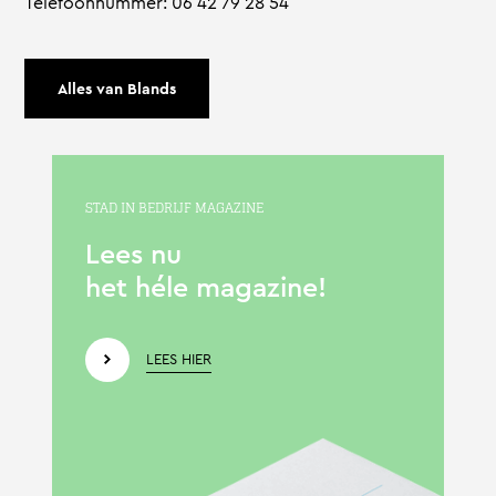
Telefoonnummer: 06 42 79 28 54
Alles van Blands
STAD IN BEDRIJF MAGAZINE
Lees nu
het héle magazine!
LEES HIER