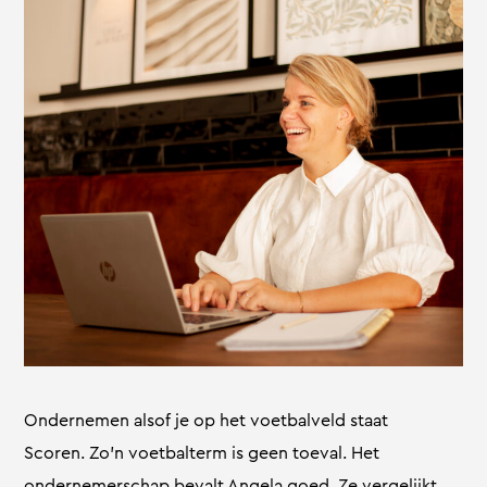
Ondernemen alsof je op het voetbalveld staat
Scoren. Zo’n voetbalterm is geen toeval. Het
ondernemerschap bevalt Angela goed. Ze vergelijkt