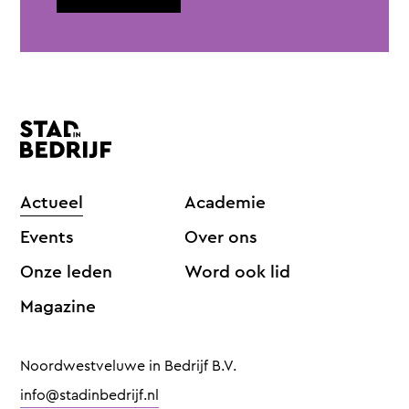
Actueel
Academie
Events
Over ons
Onze leden
Word ook lid
Magazine
Noordwestveluwe in Bedrijf B.V.
info@stadinbedrijf.nl