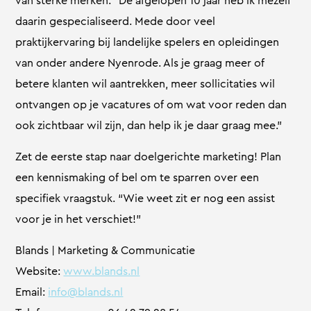
van sterke merken: “De afgelopen 10 jaar heb ik mezelf
daarin gespecialiseerd. Mede door veel
praktijkervaring bij landelijke spelers en opleidingen
van onder andere Nyenrode. Als je graag meer of
betere klanten wil aantrekken, meer sollicitaties wil
ontvangen op je vacatures of om wat voor reden dan
ook zichtbaar wil zijn, dan help ik je daar graag mee.”
Zet de eerste stap naar doelgerichte marketing! Plan
een kennismaking of bel om te sparren over een
specifiek vraagstuk. “Wie weet zit er nog een assist
voor je in het verschiet!”
Blands | Marketing & Communicatie
Website:
www.blands.nl
Email:
info@blands.nl