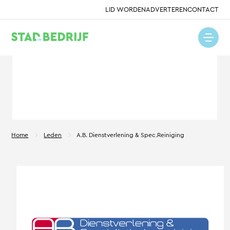
LID WORDEN
ADVERTEREN
CONTACT
Home
Leden
A.B. Dienstverlening & Spec.Reiniging