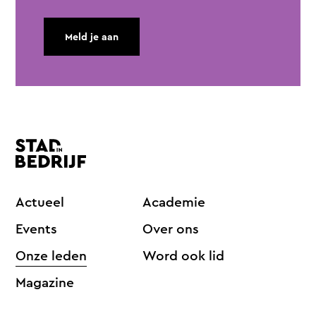
Meld je aan
Actueel
Academie
Events
Over ons
Onze leden
Word ook lid
Magazine