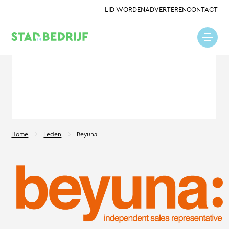
LID WORDEN
ADVERTEREN
CONTACT
Home
Leden
Beyuna