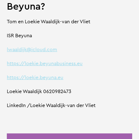
Beyuna?
Tom en Loekie Waaldijk-van der Vliet
ISR Beyuna
lwaaldijk@icloud.com
https://loekie.beyunabusiness.eu
https://loekie.beyuna.eu
Loekie Waaldijk 0620982473
LinkedIn /Loekie Waaldijk-van der Vliet