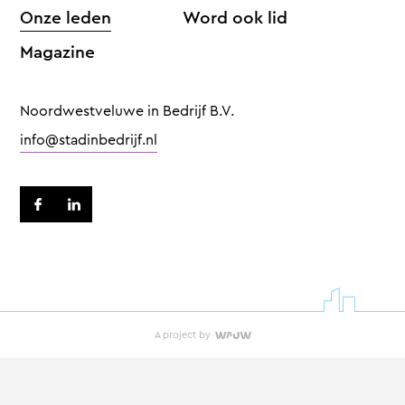
Onze leden
Word ook lid
Magazine
Noordwestveluwe in Bedrijf B.V.
info@stadinbedrijf.nl
A project by