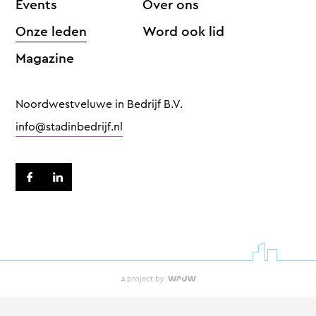
Events
Over ons
Onze leden
Word ook lid
Magazine
Noordwestveluwe in Bedrijf B.V.
info@stadinbedrijf.nl
A project by