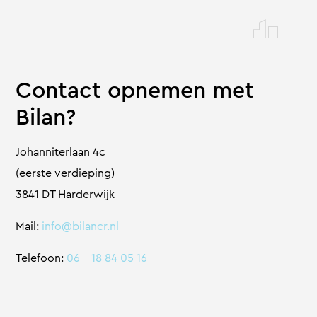
Contact opnemen met
Bilan?
Johanniterlaan 4c
(eerste verdieping)
3841 DT Harderwijk​
Mail: ​
info@bilancr.nl
Telefoon:
06 – 18 84 05 16