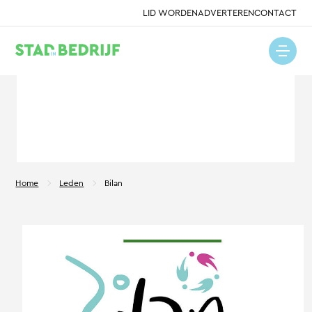
LID WORDEN
ADVERTEREN
CONTACT
Home
Leden
Bilan