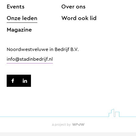
Events
Over ons
Onze leden
Word ook lid
Magazine
Noordwestveluwe in Bedrijf B.V.
info@stadinbedrijf.nl
A project by