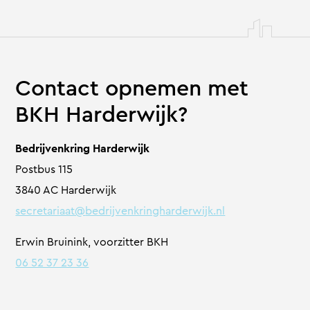
Contact opnemen met
BKH Harderwijk?
Bedrijvenkring Harderwijk
Postbus 115
3840 AC Harderwijk
secretariaat@
bedrijvenkringharderwijk.nl
Erwin Bruinink, voorzitter BKH
06 52 37 23 36