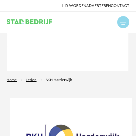
LID WORDEN
ADVERTEREN
CONTACT
Home
Leden
BKH Harderwijk