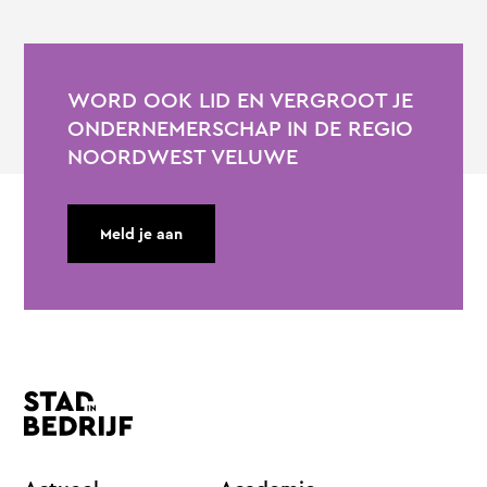
WORD OOK LID EN VERGROOT JE
ONDERNEMERSCHAP IN DE REGIO
NOORDWEST VELUWE
Meld je aan