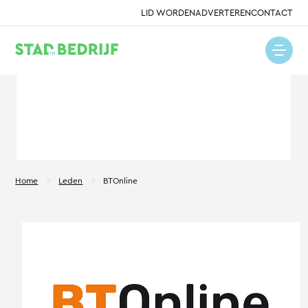
LID WORDEN
ADVERTEREN
CONTACT
Home
Leden
BTOnline