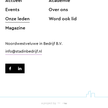
Actueel
Academie
Events
Over ons
Onze leden
Word ook lid
Magazine
Noordwestveluwe in Bedrijf B.V.
info@stadinbedrijf.nl
A project by