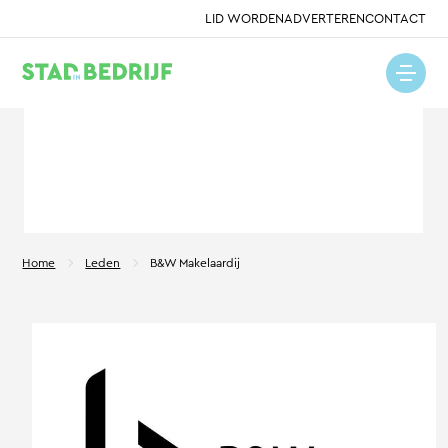
LID WORDEN
ADVERTEREN
CONTACT
Home
Leden
B&W Makelaardij