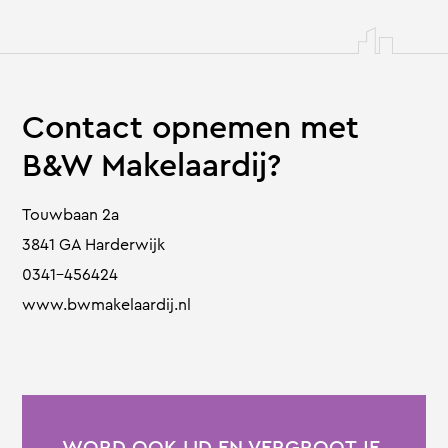
Contact opnemen met
B&W Makelaardij?
Touwbaan 2a
3841 GA Harderwijk
0341-456424
www.bwmakelaardij.nl
WORD OOK LID EN VERGROOT JE