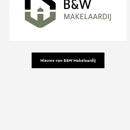
Nieuws van B&W Makelaardij