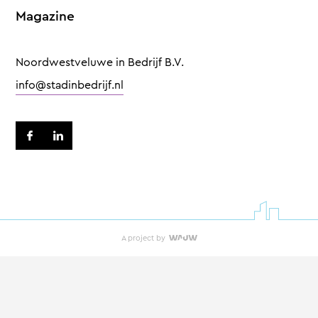
Magazine
Noordwestveluwe in Bedrijf B.V.
info@stadinbedrijf.nl
A project by