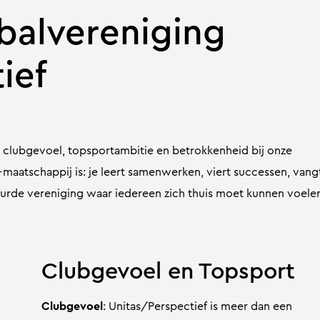
fbalvereniging
ief
t clubgevoel, topsportambitie en betrokkenheid bij onze
maatschappij is: je leert samenwerken, viert successen, vang
tuurde vereniging waar iedereen zich thuis moet kunnen voele
Clubgevoel en Topsport
Clubgevoel
: Unitas/Perspectief is meer dan een