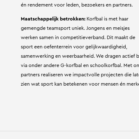
én rendement voor leden, bezoekers en partners.
Maatschappelijk betrokken:
Korfbal is met haar
gemengde teamsport uniek. Jongens en meisjes
werken samen in competitieverband. Dit maakt de
sport een oefenterrein voor gelijkwaardigheid,
samenwerking en weerbaarheid. We dragen actief b
via onder andere G-korfbal en schoolkorfbal. Met o
partners realiseren we impactvolle projecten die la
zien wat sport kan betekenen voor mensen én merk