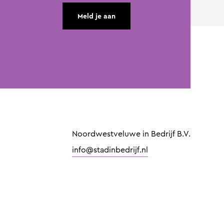
Meld je aan
Noordwestveluwe in Bedrijf B.V.
info@stadinbedrijf.nl