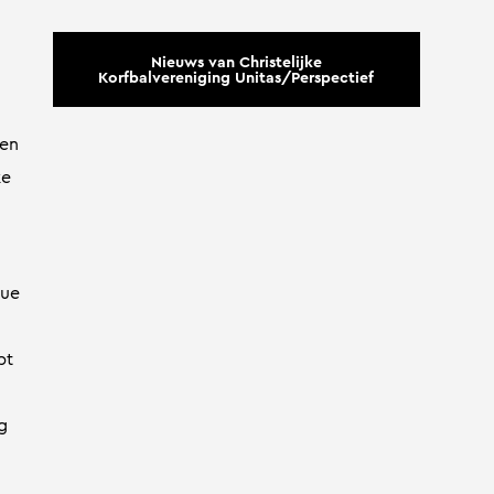
Nieuws van Christelijke
Korfbalvereniging Unitas/Perspectief
den
ke
gue
pt
g