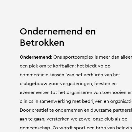
Ondernemend en
Betrokken
Ondernemend
: Ons sportcomplex is meer dan allee
een plek om te korfballen: het biedt volop
commerciële kansen. Van het verhuren van het
clubgebouw voor vergaderingen, feesten en
evenementen tot het organiseren van toernooien e
clinics in samenwerking met bedrijven en organisati
Door creatief te ondernemen en duurzame partners
aan te gaan, versterken we zowel onze club als de
gemeenschap. Zo wordt sport een bron van belevi