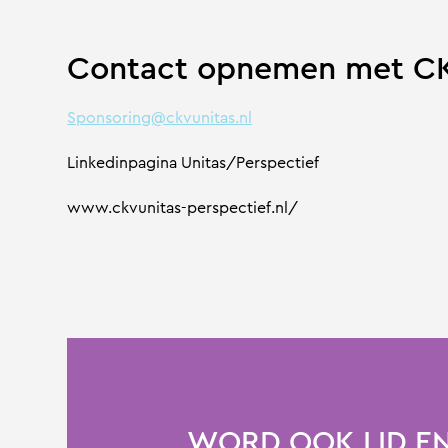
Contact opnemen met C
Sponsoring@ckvunitas.nl
Linkedinpagina Unitas/Perspectief
www.ckvunitas-perspectief.nl/
WORD OOK LID EN