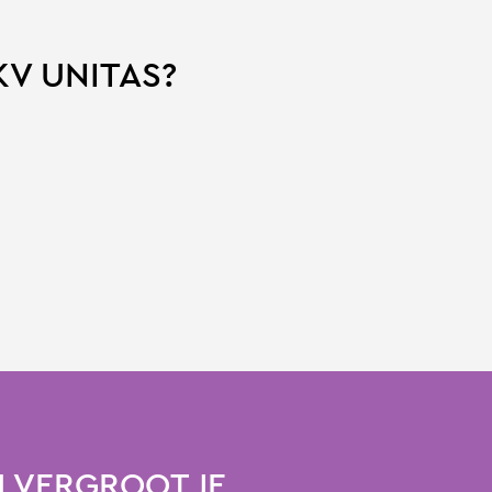
KV UNITAS?
 VERGROOT JE