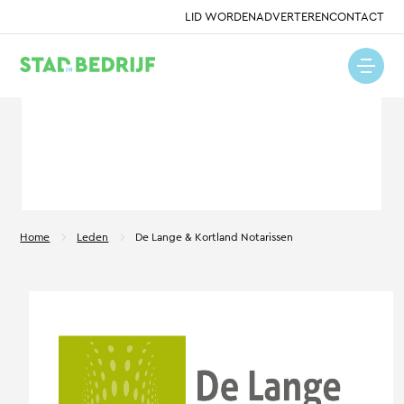
LID WORDEN
ADVERTEREN
CONTACT
Home
Leden
De Lange & Kortland Notarissen