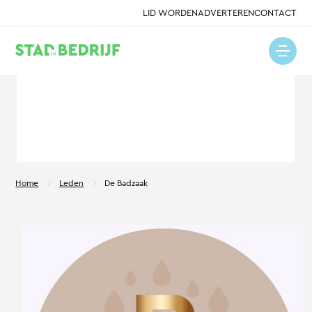
LID WORDEN
ADVERTEREN
CONTACT
Home
Leden
De Badzaak