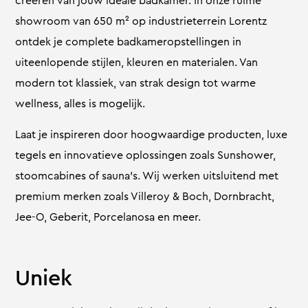
creëren van jouw ideale badkamer. In onze ruime
showroom van 650 m² op industrieterrein Lorentz
ontdek je complete badkameropstellingen in
uiteenlopende stijlen, kleuren en materialen. Van
modern tot klassiek, van strak design tot warme
wellness, alles is mogelijk.
Laat je inspireren door hoogwaardige producten, luxe
tegels en innovatieve oplossingen zoals Sunshower,
stoomcabines of sauna’s. Wij werken uitsluitend met
premium merken zoals Villeroy & Boch, Dornbracht,
Jee-O, Geberit, Porcelanosa en meer.
Uniek