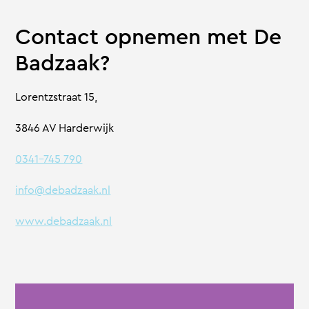
Contact opnemen met De
Badzaak?
Lorentzstraat 15,
3846 AV Harderwijk
0341-745 790
info@debadzaak.nl
www.debadzaak.nl