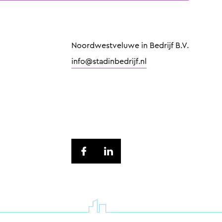
Noordwestveluwe in Bedrijf B.V.
info@stadinbedrijf.nl