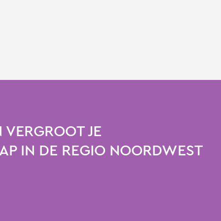
 VERGROOT JE
P IN DE REGIO NOORDWEST