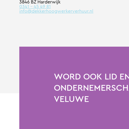
3846 BZ Harderwijk
0341 – 45 49 81
info@dekkerhoogwerkerverhuur.n
l
WORD OOK LID EN
ONDERNEMERSCHA
VELUWE