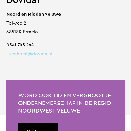
Noord en Midden Veluwe
Tolweg 2H
3851SK Ermelo
0341 745 244
kvenhorst@dovida.nl
WORD OOK LID EN VERGROOT JE
ONDERNEMERSCHAP IN DE REGIO
NOORDWEST VELUWE