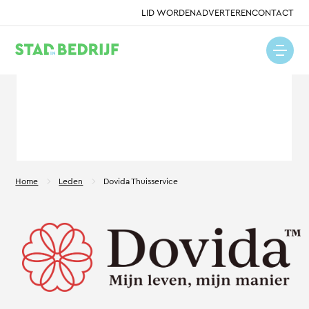
LID WORDEN
ADVERTEREN
CONTACT
Home
Leden
Dovida Thuisservice