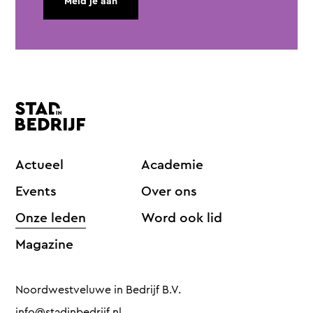
Meld je aan
Actueel
Academie
Events
Over ons
Onze leden
Word ook lid
Magazine
Noordwestveluwe in Bedrijf B.V.
info@stadinbedrijf.nl