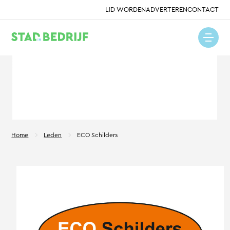
LID WORDEN
ADVERTEREN
CONTACT
Home
Leden
ECO Schilders