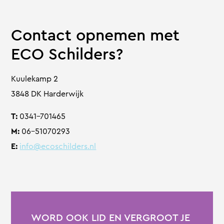
Contact opnemen met
ECO Schilders?
Kuulekamp 2
3848 DK Harderwijk
T:
0341-701465
M:
06-51070293
E:
info@ecoschilders.nl
WORD OOK LID EN VERGROOT JE