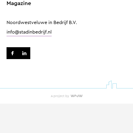
Magazine
Noordwestveluwe in Bedrijf B.V.
info@stadinbedrijf.nl
A project by