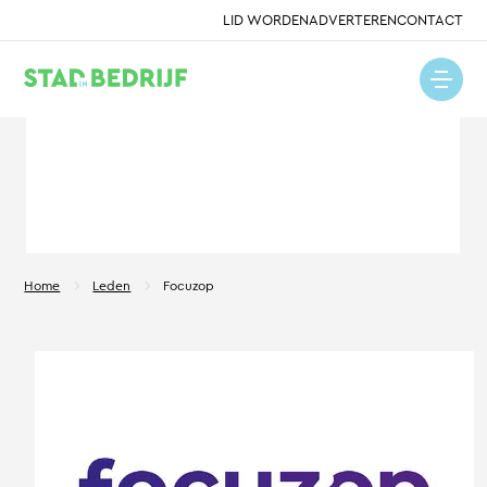
LID WORDEN
ADVERTEREN
CONTACT
Home
Leden
Focuzop