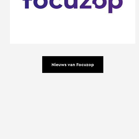
Nieuws van Focuzop