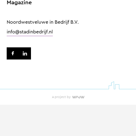
Magazine
Noordwestveluwe in Bedrijf B.V.
info@stadinbedrijf.nl
A project by