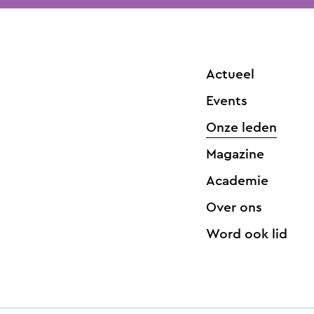
Actueel
Events
Onze leden
Magazine
Academie
Over ons
Word ook lid