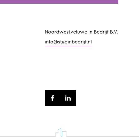
Noordwestveluwe in Bedrijf B.V.
info@stadinbedrijf.nl