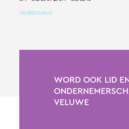
info@fortune.nl
WORD OOK LID EN
ONDERNEMERSCHA
VELUWE