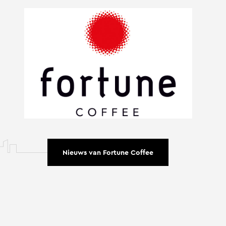
Nieuws van Fortune Coffee