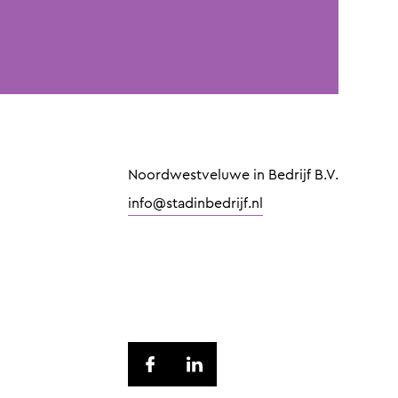
Noordwestveluwe in Bedrijf B.V.
info@stadinbedrijf.nl