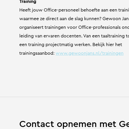
Training
Heeft jouw Office-personeel behoefte aan een train
waarmee ze direct aan de slag kunnen? Gewoon Jan
organiseert trainingen voor Office-professionals on
leiding van ervaren docenten. Van een taaltraining t
een training projectmatig werken. Bekijk hier het
trainingsaanbod:
www.gewoonjans.nl/trainingen
Contact opnemen met Ge