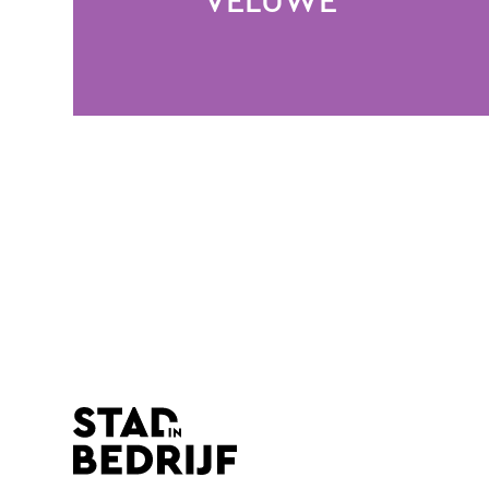
VELUWE