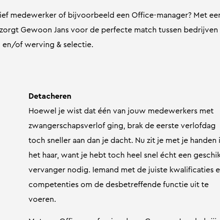
atief medewerker of bijvoorbeeld een Office-manager? Met ee
g zorgt Gewoon Jans voor de perfecte match tussen bedrijven
 en/of werving & selectie.
Detacheren
Hoewel je wist dat één van jouw medewerkers met
zwangerschapsverlof ging, brak de eerste verlofdag
toch sneller aan dan je dacht. Nu zit je met je handen 
het haar, want je hebt toch heel snel écht een geschi
vervanger nodig. Iemand met de juiste kwalificaties 
competenties om de desbetreffende functie uit te
voeren.