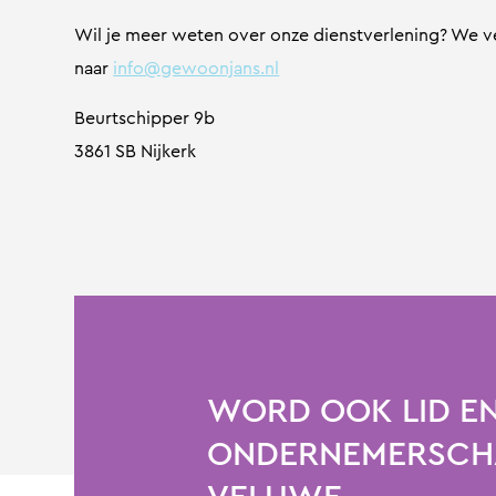
Wil je meer weten over onze dienstverlening? We ver
naar
info@gewoonjans.nl
Beurtschipper 9b
3861 SB Nijkerk
WORD OOK LID EN
ONDERNEMERSCHA