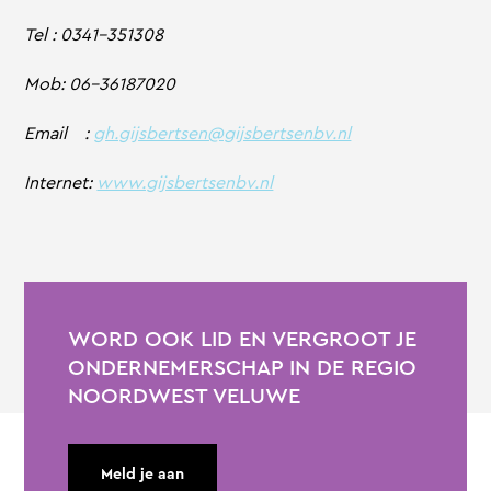
Tel : 0341-351308
Mob: 06-36187020
Email :
gh.gijsbertsen@gijsbertsenbv.nl
Internet:
www.gijsbertsenbv.nl
WORD OOK LID EN VERGROOT JE
ONDERNEMERSCHAP IN DE REGIO
NOORDWEST VELUWE
Meld je aan