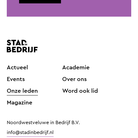
Actueel
Academie
Events
Over ons
Onze leden
Word ook lid
Magazine
Noordwestveluwe in Bedrijf B.V.
info@stadinbedrijf.nl