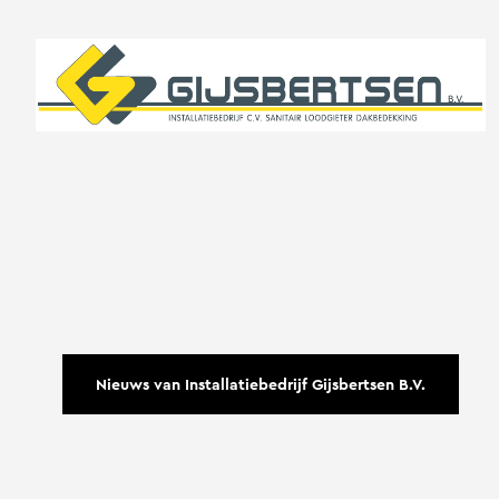
Nieuws van Installatiebedrijf Gijsbertsen B.V.