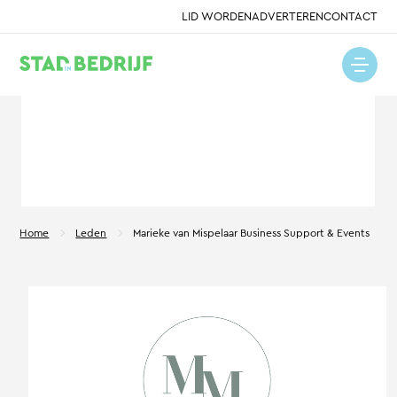
LID WORDEN
ADVERTEREN
CONTACT
Home
Leden
Marieke van Mispelaar Business Support & Events