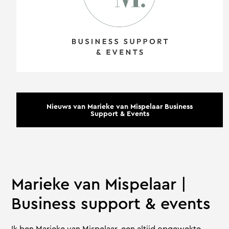
Nieuws van Marieke van Mispelaar Business
Support & Events
Marieke van Mispelaar |
Business support & events
Ik ben Marieke van Mispelaar, een altijd opgewekte