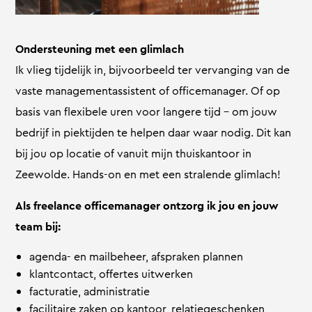
Ondersteuning met een glimlach
Ik vlieg tijdelijk in, bijvoorbeeld ter vervanging van de
vaste managementassistent of officemanager. Of op
basis van flexibele uren voor langere tijd – om jouw
bedrijf in piektijden te helpen daar waar nodig. Dit kan
bij jou op locatie of vanuit mijn thuiskantoor in
Zeewolde. Hands-on en met een stralende glimlach!
Als freelance officemanager ontzorg ik jou en jouw
team bij:
agenda- en mailbeheer, afspraken plannen
klantcontact, offertes uitwerken
facturatie, administratie
facilitaire zaken op kantoor, relatiegeschenken