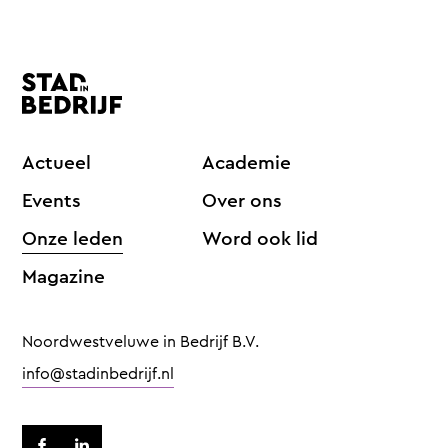
Actueel
Academie
Events
Over ons
Onze leden
Word ook lid
Magazine
Noordwestveluwe in Bedrijf B.V.
info@stadinbedrijf.nl