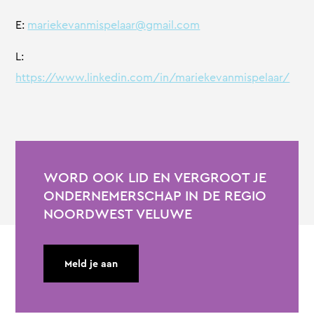
E:
mariekevanmispelaar@gmail.com
L:
https://www.linkedin.com/in/mariekevanmispelaar/
WORD OOK LID EN VERGROOT JE
ONDERNEMERSCHAP IN DE REGIO
NOORDWEST VELUWE
Meld je aan