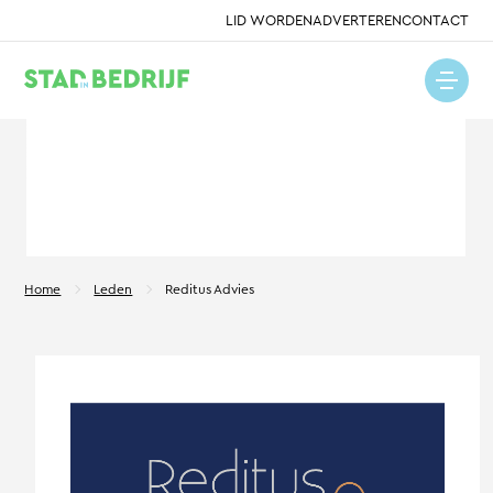
LID WORDEN
ADVERTEREN
CONTACT
Home
Leden
Reditus Advies