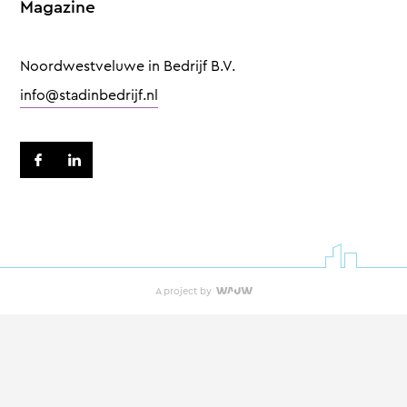
Magazine
Noordwestveluwe in Bedrijf B.V.
info@stadinbedrijf.nl
A project by