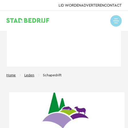
LID WORDEN
ADVERTEREN
CONTACT
Home
Leden
Schapedrift