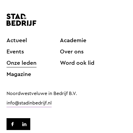
Actueel
Academie
Events
Over ons
Onze leden
Word ook lid
Magazine
Noordwestveluwe in Bedrijf B.V.
info@stadinbedrijf.nl