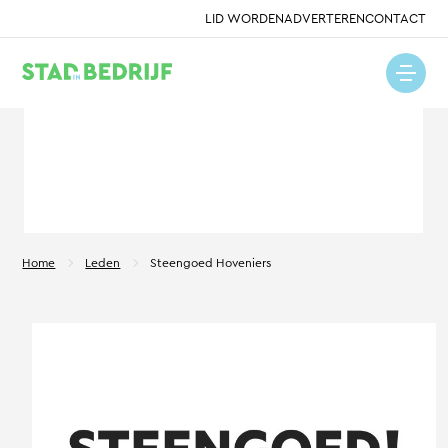
LID WORDEN
ADVERTEREN
CONTACT
Home
Leden
Steengoed Hoveniers