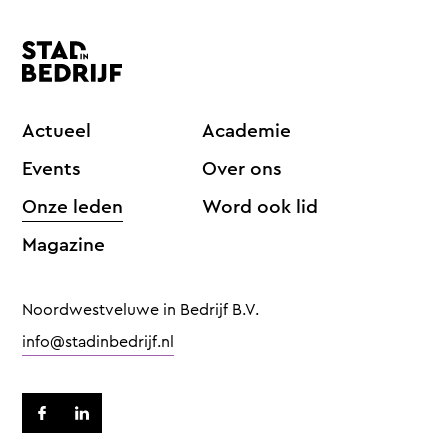
Actueel
Academie
Events
Over ons
Onze leden
Word ook lid
Magazine
Noordwestveluwe in Bedrijf B.V.
info@stadinbedrijf.nl