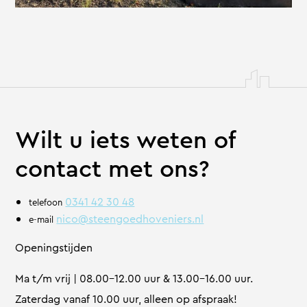
Wilt u iets weten of
contact met ons?
0341 42 30 48
telefoon
nico@steengoedhoveniers.nl
e-mail
Openingstijden
Ma t/m vrij | 08.00-12.00 uur & 13.00-16.00 uur.
Zaterdag vanaf 10.00 uur, alleen op afspraak!