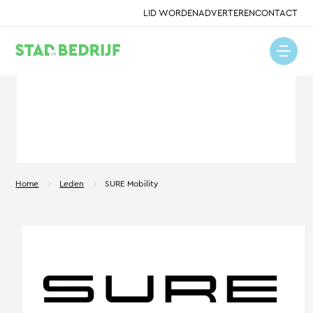
LID WORDEN
ADVERTEREN
CONTACT
Home
Leden
SURE Mobility