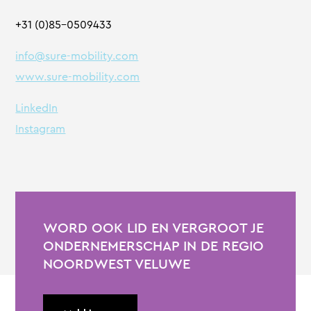
+31 (0)85-0509433
info@sure-mobility.com
www.sure-mobility.com
LinkedIn
Instagram
WORD OOK LID EN VERGROOT JE
ONDERNEMERSCHAP IN DE REGIO
NOORDWEST VELUWE