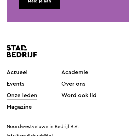
Meld je aan
Actueel
Academie
Events
Over ons
Onze leden
Word ook lid
Magazine
Noordwestveluwe in Bedrijf B.V.