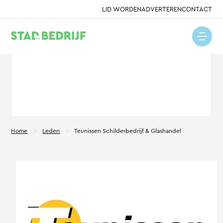
LID WORDEN
ADVERTEREN
CONTACT
Home
Leden
Teunissen Schilderbedrijf & Glashandel