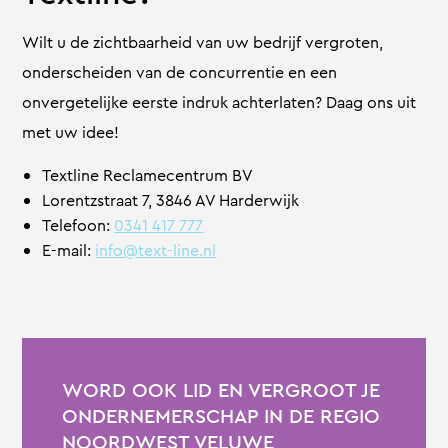
Wilt u de zichtbaarheid van uw bedrijf vergroten,
onderscheiden van de concurrentie en een
onvergetelijke eerste indruk achterlaten? Daag ons uit
met uw idee!
Textline Reclamecentrum BV
Lorentzstraat 7, 3846 AV Harderwijk
Telefoon:
0341 417 777
E-mail:
info@text-line.nl
WORD OOK LID EN VERGROOT JE
ONDERNEMERSCHAP IN DE REGIO
NOORDWEST VELUWE