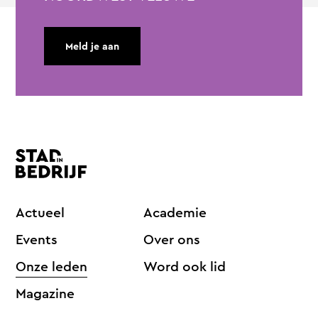
Meld je aan
Actueel
Academie
Events
Over ons
Onze leden
Word ook lid
Magazine