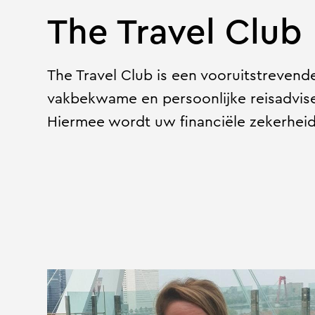
The Travel Club
The Travel Club is een vooruitstrevend
vakbekwame en persoonlijke reisadviseu
Hiermee wordt uw financiële zekerhei