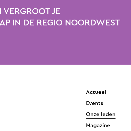
 VERGROOT JE
P IN DE REGIO NOORDWEST
Actueel
Events
Onze leden
Magazine