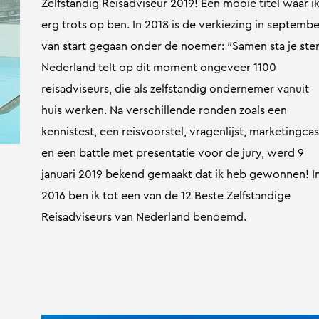
Zelfstandig Reisadviseur 2019! Een mooie titel waar i
erg trots op ben. In 2018 is de verkiezing in septembe
van start gegaan onder de noemer: “Samen sta je ster
Nederland telt op dit moment ongeveer 1100
reisadviseurs, die als zelfstandig ondernemer vanuit
huis werken. Na verschillende ronden zoals een
kennistest, een reisvoorstel, vragenlijst, marketingca
en een battle met presentatie voor de jury, werd 9
januari 2019 bekend gemaakt dat ik heb gewonnen! I
2016 ben ik tot een van de 12 Beste Zelfstandige
Reisadviseurs van Nederland benoemd.