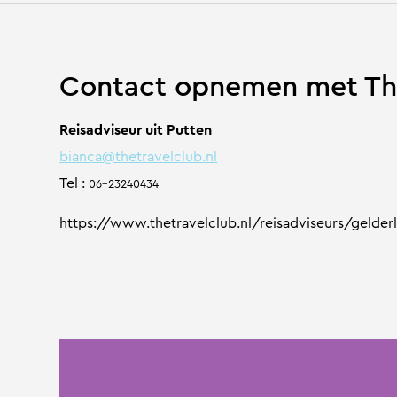
Contact opnemen met The
Reisadviseur uit Putten
bianca@thetravelclub.nl
Tel :
06-23240434
https://www.thetravelclub.nl/reisadviseurs/gelder