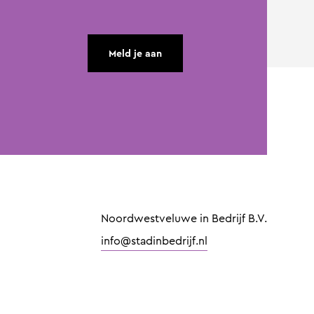
Meld je aan
Noordwestveluwe in Bedrijf B.V.
info@stadinbedrijf.nl