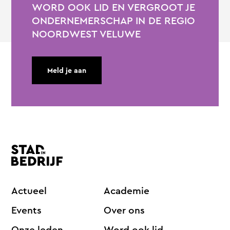
WORD OOK LID EN VERGROOT JE
ONDERNEMERSCHAP IN DE REGIO
NOORDWEST VELUWE
Meld je aan
Actueel
Academie
Events
Over ons
Onze leden
Word ook lid