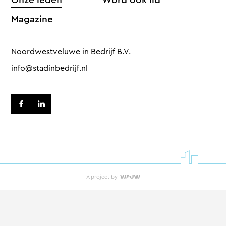
Magazine
Noordwestveluwe in Bedrijf B.V.
info@stadinbedrijf.nl
A project by