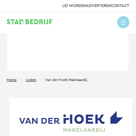
LID WORDEN
ADVERTEREN
CONTACT
Home
Leden
Van der Hoek Makelaardij