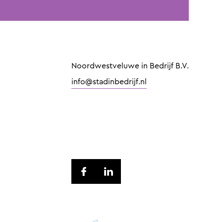
Noordwestveluwe in Bedrijf B.V.
info@stadinbedrijf.nl