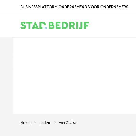
BUSINESSPLATFORM
ONDERNEMEND VOOR ONDERNEMERS
Home
Leden
Van Gaalse