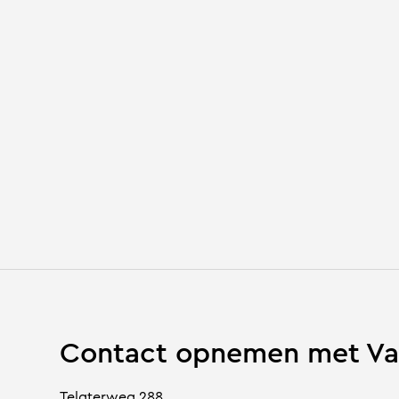
Contact opnemen met Va
Telgterweg 288