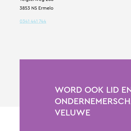
3853 NS Ermelo
0341 441 744
WORD OOK LID EN
ONDERNEMERSCHA
VELUWE