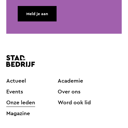
Meld je aan
Actueel
Academie
Events
Over ons
Onze leden
Word ook lid
Magazine