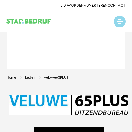
LID WORDEN
ADVERTEREN
CONTACT
Home
Leden
Veluwe65PLUS