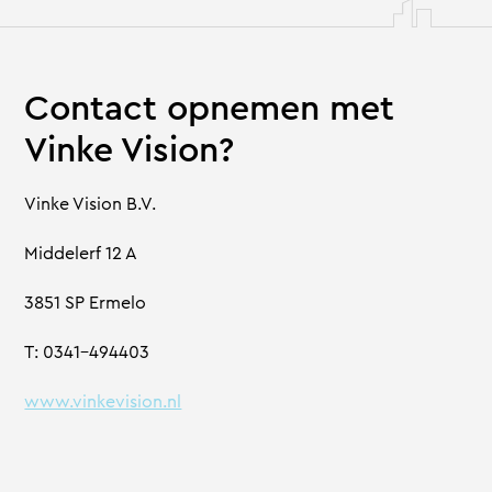
Contact opnemen met
Vinke Vision?
Vinke Vision B.V.
Middelerf 12 A
3851 SP Ermelo
T: 0341-494403
www.vinkevision.nl