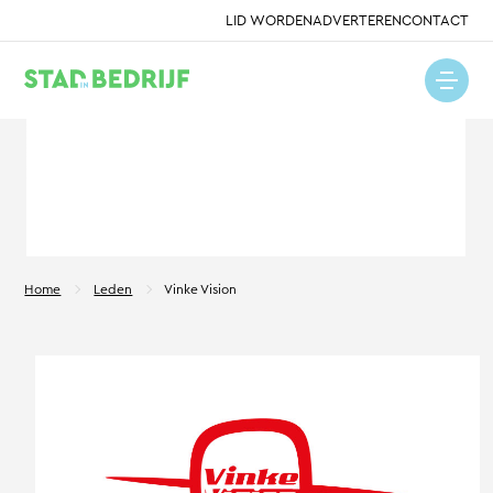
LID WORDEN
ADVERTEREN
CONTACT
Home
Leden
Vinke Vision