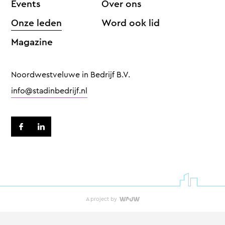
Events
Over ons
Onze leden
Word ook lid
Magazine
Noordwestveluwe in Bedrijf B.V.
info@stadinbedrijf.nl
A project by