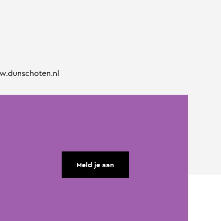
ww.dunschoten.nl
Meld je aan