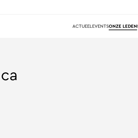
ACTUEEL
EVENTS
ONZE LEDEN
ica