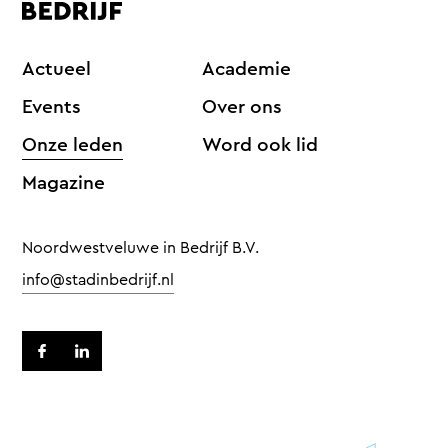
Actueel
Academie
Events
Over ons
Onze leden
Word ook lid
Magazine
Noordwestveluwe in Bedrijf B.V.
info@stadinbedrijf.nl