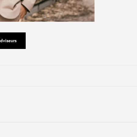
dviseurs