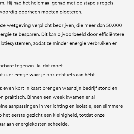
. Hij had het helemaal gehad met de stapels regels,
woordig doorheen moeten ploeteren.
eze wetgeving verplicht bedrijven, die meer dan 50.000
ergie te besparen. Dit kan bijvoorbeeld door efficiëntere
tilatiesystemen, zodat ze minder energie verbruiken en
bare tegenzin. Ja, dat moet.
t is er eentje waar je ook echt iets aan hébt.
even kort in kaart brengen waar zijn bedrijf stond en
n praktisch. Binnen een week kwamen er al
eine aanpassingen in verlichting en isolatie, een slimmere
p het eerste gezicht een kleinigheid, totdat onze
aar aan energiekosten scheelde.