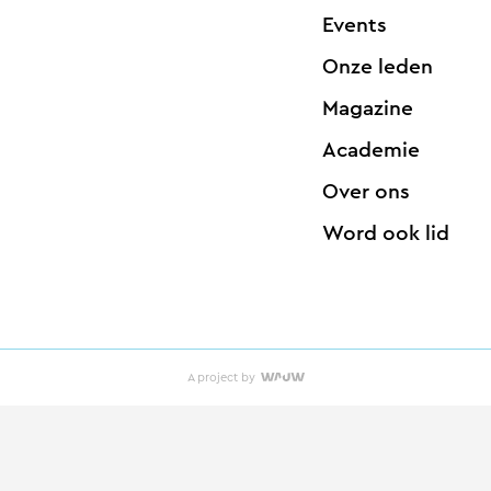
Events
Onze leden
Magazine
Academie
Over ons
Word ook lid
A project by