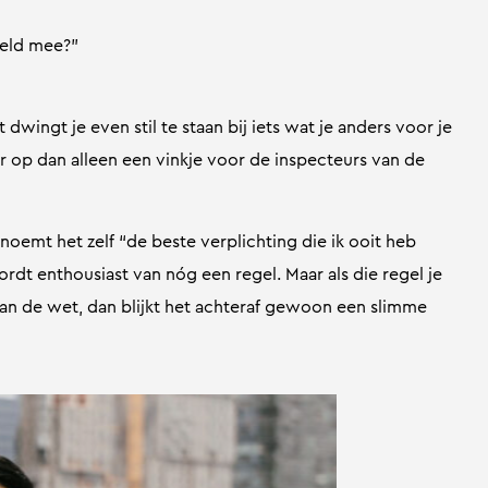
geld mee?”
dwingt je even stil te staan bij iets wat je anders voor je
éér op dan alleen een vinkje voor de inspecteurs van de
noemt het zelf “de beste verplichting die ik ooit heb
rdt enthousiast van nóg een regel. Maar als die regel je
an de wet, dan blijkt het achteraf gewoon een slimme