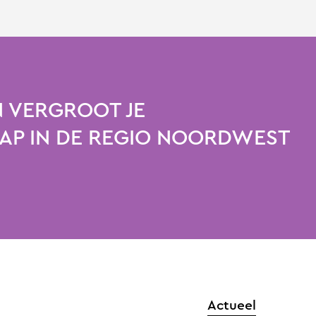
 VERGROOT JE
P IN DE REGIO NOORDWEST
Actueel