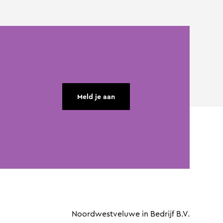
Meld je aan
Noordwestveluwe in Bedrijf B.V.