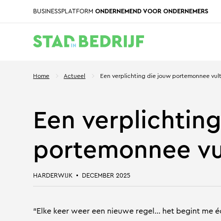
BUSINESSPLATFORM
ONDERNEMEND VOOR ONDERNEMERS
Home
Actueel
Een verplichting die jouw portemonnee vul
Een verplichtin
portemonnee vu
HARDERWIJK
DECEMBER 2025
“Elke keer weer een nieuwe regel… het begint me éc