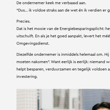
De ondernemer keek me verbaasd aan.
“Dus… ik voldoe straks aan de wet én ik verdien er 
Precies.
Dat is het mooie van de Energiebesparingsplicht: het 
uitschuift. En als je het goed aanpakt, levert het m
Omgevingsdienst.
Diezelfde ondernemer is inmiddels helemaal om. Hij 
moeten nakomen”. Want eerlijk is eerlijk: niemand wo
helpt besparen, verduurzamen en tegelijk voldoen a
investering.