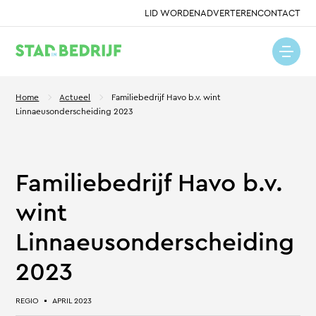
LID WORDEN
ADVERTEREN
CONTACT
Home
Actueel
Familiebedrijf Havo b.v. wint
Linnaeusonderscheiding 2023
Familiebedrijf Havo b.v.
wint
Linnaeusonderscheiding
2023
REGIO
APRIL 2023