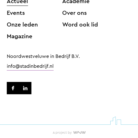
Actueel
Academie
Events
Over ons
Onze leden
Word ook lid
Magazine
Noordwestveluwe in Bedrijf B.V.
info@stadinbedrijf.nl
A project by