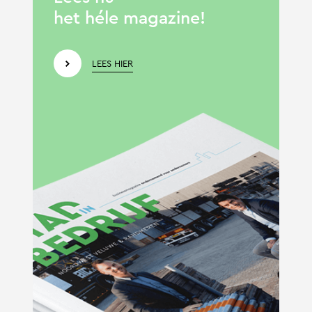
het héle magazine!
LEES HIER