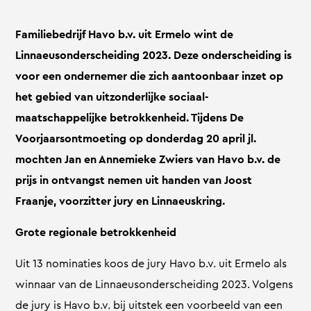
Familiebedrijf Havo b.v. uit Ermelo wint de
Linnaeusonderscheiding 2023. Deze onderscheiding is
voor een ondernemer die zich aantoonbaar inzet op
het gebied van uitzonderlijke sociaal-
maatschappelijke betrokkenheid. Tijdens De
Voorjaarsontmoeting op donderdag 20 april jl.
mochten Jan en Annemieke Zwiers van Havo b.v. de
prijs in ontvangst nemen uit handen van Joost
Fraanje, voorzitter jury en Linnaeuskring.
Grote regionale betrokkenheid
Uit 13 nominaties koos de jury Havo b.v. uit Ermelo als
winnaar van de Linnaeusonderscheiding 2023. Volgens
de jury is Havo b.v. bij uitstek een voorbeeld van een