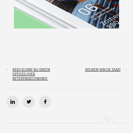
KEES KLOMP BIJ GREEN
KEUKEN VAN DE ZAAK!
OFFICES OVER
BETEKENISECONOMIE