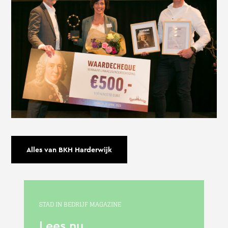
Alles van BKH Harderwijk
STAD IN BEDRIJF MAGAZINE
Lees nu