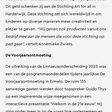
Dit geld schenken zij aan de Stichting Art for all in
Harderwijk. Deze stichting zet zich wereldwijd in om
kinderen op diverse manieren meer creativiteit en
plezier te geven.
“Wij geven ook producten vanuit ons
bedrijf mee aan de mensen die voor deze stichting op
pad gaan”,
vertelt Annemieke Zwiers.
De Voorjaarsontmoeting
De uitreiking van de Linnaeusonderscheiding 2023 was
een van de programmaonderdelen tijdens jaarlijkse De
Voorjaarsontmoeting in Ermelo. De ruim 135
aanwezige gasten werden door topspreker Guido Thys
op een inspirerende wijze meegenomen in een
interactieve presentatie ‘Welkom in de 21e eeuw’. Hij
ging onder meer in op de vraag hoe ondernemers en