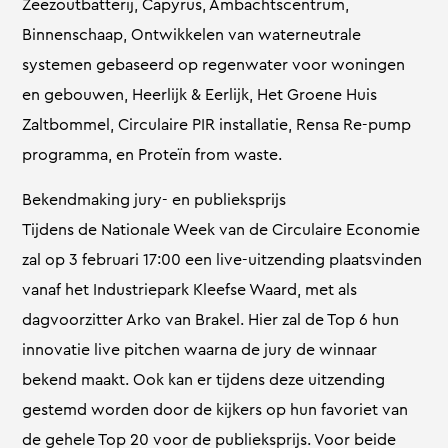
Zeezoutbatterij, Capyrus, Ambachtscentrum,
Binnenschaap, Ontwikkelen van waterneutrale
systemen gebaseerd op regenwater voor woningen
en gebouwen, Heerlijk & Eerlijk, Het Groene Huis
Zaltbommel, Circulaire PIR installatie, Rensa Re-pump
programma, en Proteïn from waste.
Bekendmaking jury- en publieksprijs
Tijdens de Nationale Week van de Circulaire Economie
zal op 3 februari 17:00 een live-uitzending plaatsvinden
vanaf het Industriepark Kleefse Waard, met als
dagvoorzitter Arko van Brakel. Hier zal de Top 6 hun
innovatie live pitchen waarna de jury de winnaar
bekend maakt. Ook kan er tijdens deze uitzending
gestemd worden door de kijkers op hun favoriet van
de gehele Top 20 voor de publieksprijs. Voor beide