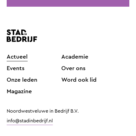
Actueel
Academie
Events
Over ons
Onze leden
Word ook lid
Magazine
Noordwestveluwe in Bedrijf B.V.
info@stadinbedrijf.nl