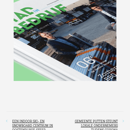
EEN INDOOR SKI- EN
GEMEENTE PUTTEN STEUNT
SNOWBOARD CENTRUM IN
LOKALE ONDERNEMERS
OOSTENRIJKSE SFEER
TIJDENS CORONA