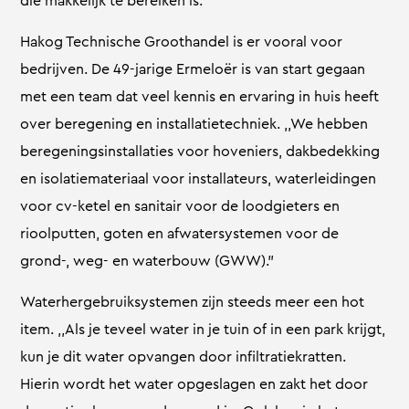
die makkelijk te bereiken is.”
Hakog Technische Groothandel is er vooral voor
bedrijven. De 49-jarige Ermeloër is van start gegaan
met een team dat veel kennis en ervaring in huis heeft
over beregening en installatietechniek. ,,We hebben
beregeningsinstallaties voor hoveniers, dakbedekking
en isolatiemateriaal voor installateurs, waterleidingen
voor cv-ketel en sanitair voor de loodgieters en
rioolputten, goten en afwatersystemen voor de
grond-, weg- en waterbouw (GWW).”
Waterhergebruiksystemen zijn steeds meer een hot
item. ,,Als je teveel water in je tuin of in een park krijgt,
kun je dit water opvangen door infiltratiekratten.
Hierin wordt het water opgeslagen en zakt het door