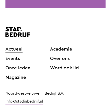
Actueel
Academie
Events
Over ons
Onze leden
Word ook lid
Magazine
Noordwestveluwe in Bedrijf B.V.
info@stadinbedrijf.nl