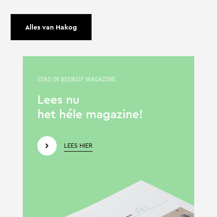
Alles van Hakog
STAD IN BEDRIJF MAGAZINE
Lees nu
het héle magazine!
LEES HIER