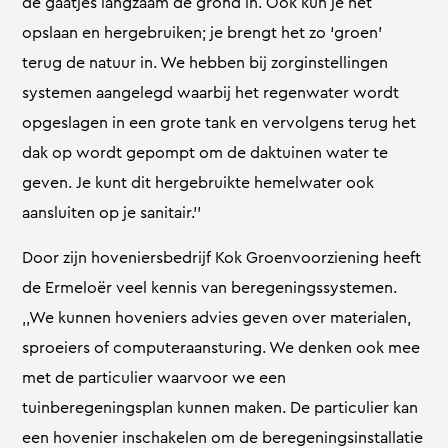
de gaatjes langzaam de grond in. Ook kun je het
opslaan en hergebruiken; je brengt het zo ‘groen’
terug de natuur in. We hebben bij zorginstellingen
systemen aangelegd waarbij het regenwater wordt
opgeslagen in een grote tank en vervolgens terug het
dak op wordt gepompt om de daktuinen water te
geven. Je kunt dit hergebruikte hemelwater ook
aansluiten op je sanitair.’’
Door zijn hoveniersbedrijf Kok Groenvoorziening heeft
de Ermeloër veel kennis van beregeningssystemen.
,,We kunnen hoveniers advies geven over materialen,
sproeiers of computeraansturing. We denken ook mee
met de particulier waarvoor we een
tuinberegeningsplan kunnen maken. De particulier kan
een hovenier inschakelen om de beregeningsinstallatie